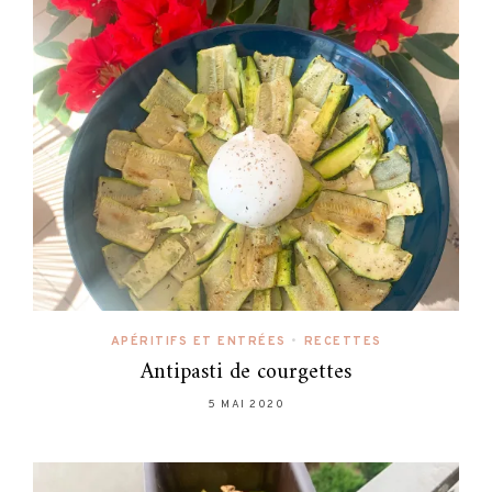
APÉRITIFS ET ENTRÉES
•
RECETTES
Antipasti de courgettes
5 MAI 2020