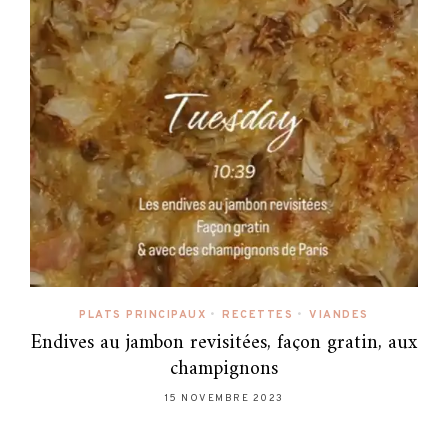
PLATS PRINCIPAUX
•
RECETTES
•
VIANDES
Endives au jambon revisitées, façon gratin, aux
champignons
15 NOVEMBRE 2023