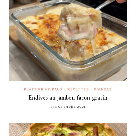
PLATS PRINCIPAUX
•
RECETTES
•
VIANDES
Endives au jambon façon gratin
21 NOVEMBRE 2021