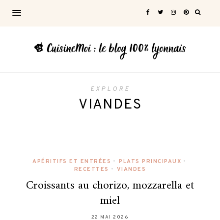
EXPLORE
VIANDES
APÉRITIFS ET ENTRÉES
•
PLATS PRINCIPAUX
•
RECETTES
•
VIANDES
Croissants au chorizo, mozzarella et
miel
22 MAI 2026