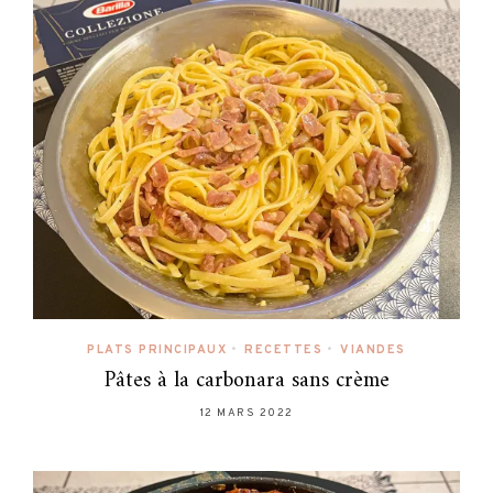
PLATS PRINCIPAUX
•
RECETTES
•
VIANDES
Pâtes à la carbonara sans crème
12 MARS 2022