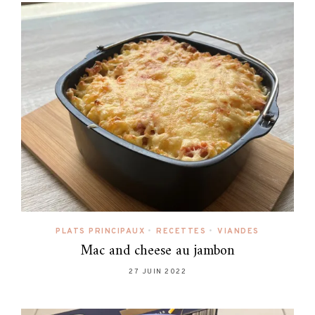
PLATS PRINCIPAUX
•
RECETTES
•
VIANDES
Mac and cheese au jambon
27 JUIN 2022