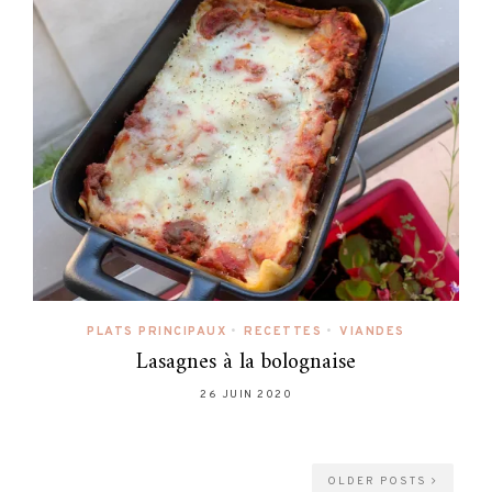
PLATS PRINCIPAUX
•
RECETTES
•
VIANDES
Lasagnes à la bolognaise
26 JUIN 2020
OLDER POSTS