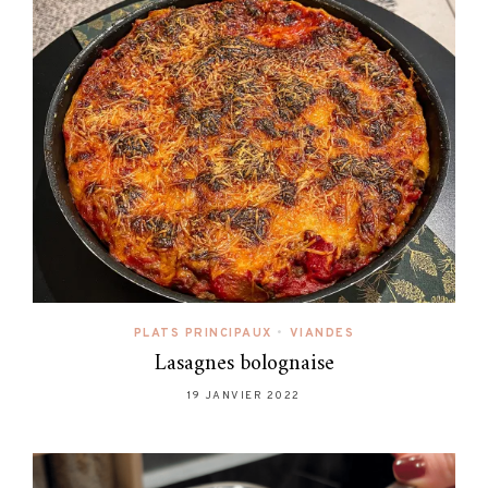
PLATS PRINCIPAUX
•
VIANDES
Lasagnes bolognaise
19 JANVIER 2022