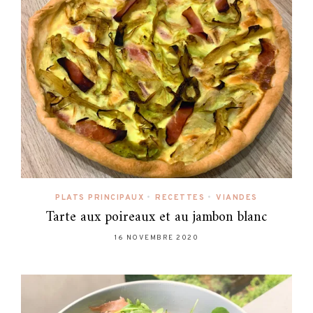
PLATS PRINCIPAUX
•
RECETTES
•
VIANDES
Tarte aux poireaux et au jambon blanc
16 NOVEMBRE 2020