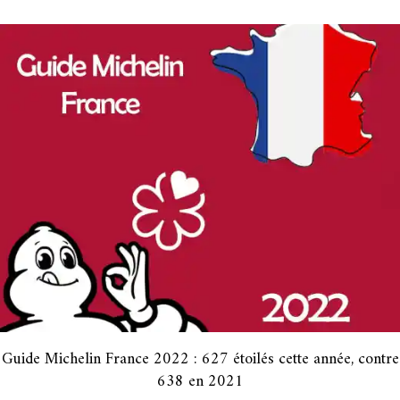
Guide Michelin France 2022 : 627 étoilés cette année, contre
638 en 2021