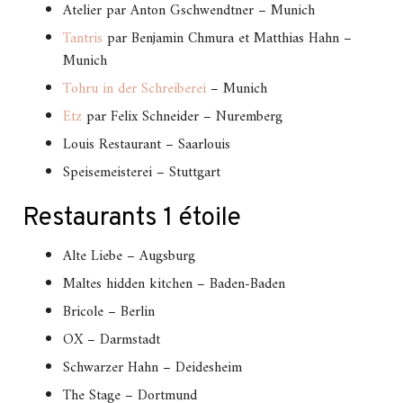
Atelier par Anton Gschwendtner – Munich
Tantris
par Benjamin Chmura et Matthias Hahn –
Munich
Tohru in der Schreiberei
– Munich
Etz
par Felix Schneider – Nuremberg
Louis Restaurant – Saarlouis
Speisemeisterei – Stuttgart
Restaurants 1 étoile
Alte Liebe – Augsburg
Maltes hidden kitchen – Baden-Baden
Bricole – Berlin
OX – Darmstadt
Schwarzer Hahn – Deidesheim
The Stage – Dortmund