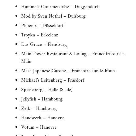
Hummels Gourmetstube – Duggendorf
Mod by Sven Nöthel – Duisburg
Phoenix – Düsseldorf
Troyka – Erkelenz
Das Grace – Flensburg
Main Tower Restaurant & Loung – Francofrt-sur-le-
Main
Masa Japanese Cuisine – Francofrt-sur-le-Main
Michael’s Leitenberg – Frasdorf
Speiseberg – Halle (Saale)
Jellyfish – Hambourg
Zeik – Hambourg
Handwerk – Hanovre
Votum – Hanovre