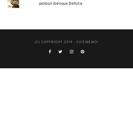
jambon ibérique Bellota
(C) COPYRIGHT 2019 - CUISINEMOI