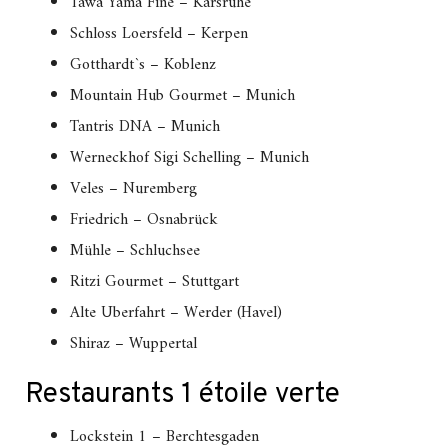
Tawa Yama Fine – Karsruhe
Schloss Loersfeld – Kerpen
Gotthardt`s – Koblenz
Mountain Hub Gourmet – Munich
Tantris DNA – Munich
Werneckhof Sigi Schelling – Munich
Veles – Nuremberg
Friedrich – Osnabrück
Mühle – Schluchsee
Ritzi Gourmet – Stuttgart
Alte Uberfahrt – Werder (Havel)
Shiraz – Wuppertal
Restaurants 1 étoile verte
Lockstein 1 – Berchtesgaden