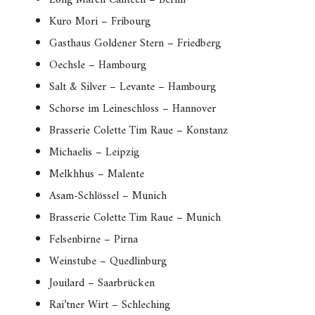
Long March Canteen – Berlin
Kuro Mori – Fribourg
Gasthaus Goldener Stern – Friedberg
Oechsle – Hambourg
Salt & Silver – Levante – Hambourg
Schorse im Leineschloss – Hannover
Brasserie Colette Tim Raue – Konstanz
Michaelis – Leipzig
Melkhhus – Malente
Asam-Schlössel – Munich
Brasserie Colette Tim Raue – Munich
Felsenbirne – Pirna
Weinstube – Quedlinburg
Jouilard – Saarbrücken
Rai’tner Wirt – Schleching