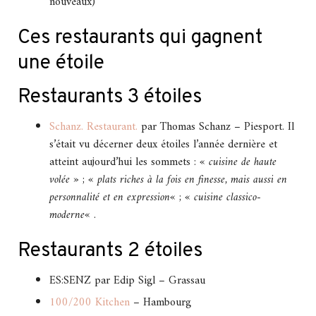
nouveaux)
Ces restaurants qui gagnent
une étoile
Restaurants 3 étoiles
Schanz. Restaurant.
par Thomas Schanz – Piesport. Il
s’était vu décerner deux étoiles l’année dernière et
atteint aujourd’hui les sommets : «
cuisine de haute
volée
» ; «
plats riches à la fois en finesse, mais aussi en
personnalité et en expression
« ; «
cuisine classico-
moderne
« .
Restaurants 2 étoiles
ES:SENZ par Edip Sigl – Grassau
100/200 Kitchen
– Hambourg