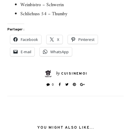
Weinbistro – Schwerin
Schliehuss 54 – Thumby
Partager :
Facebook
X
Pinterest
E-mail
WhatsApp
by
CUISINEMOI
0
YOU MIGHT ALSO LIKE...