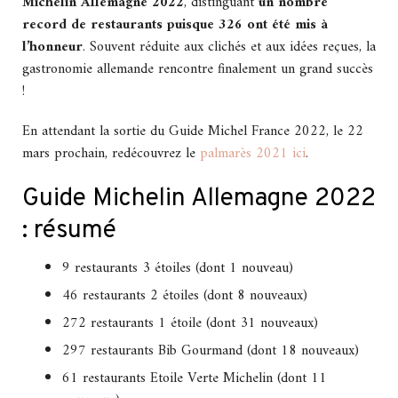
Michelin Allemagne 2022
, distinguant
un nombre
record de restaurants puisque 326 ont été mis à
l’honneur
. Souvent réduite aux clichés et aux idées reçues, la
gastronomie allemande rencontre finalement un grand succès
!
En attendant la sortie du Guide Michel France 2022, le 22
mars prochain, redécouvrez le
palmarès 2021 ici
.
Guide Michelin Allemagne 2022
: résumé
9 restaurants 3 étoiles (dont 1 nouveau)
46 restaurants 2 étoiles (dont 8 nouveaux)
272 restaurants 1 étoile (dont 31 nouveaux)
297 restaurants Bib Gourmand (dont 18 nouveaux)
61 restaurants Etoile Verte Michelin (dont 11