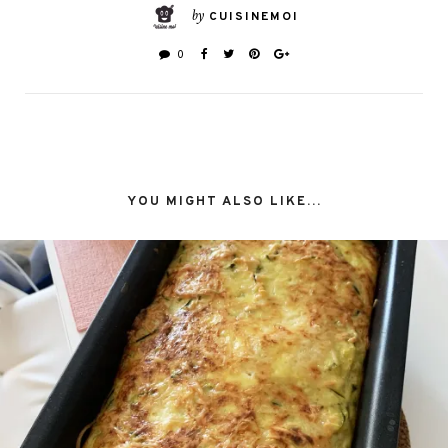
by
CUISINEMOI
0
YOU MIGHT ALSO LIKE...