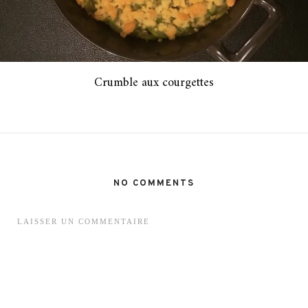
Crumble aux courgettes
NO COMMENTS
LAISSER UN COMMENTAIRE