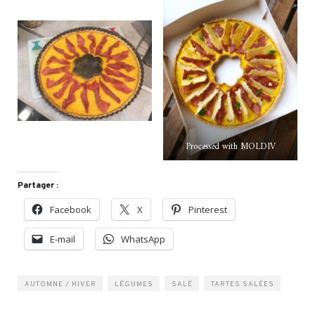
Processed with MOLDIV
Partager :
Facebook
X
Pinterest
E-mail
WhatsApp
AUTOMNE / HIVER
LÉGUMES
SALÉ
TARTES SALÉES