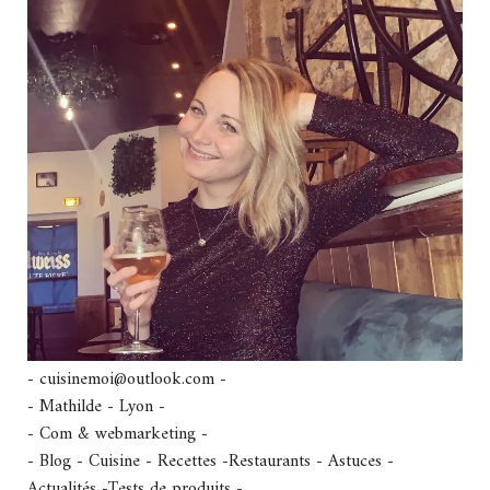
- cuisinemoi@outlook.com -
- Mathilde - Lyon -
- Com & webmarketing -
- Blog - Cuisine - Recettes -Restaurants - Astuces -
Actualités -Tests de produits -