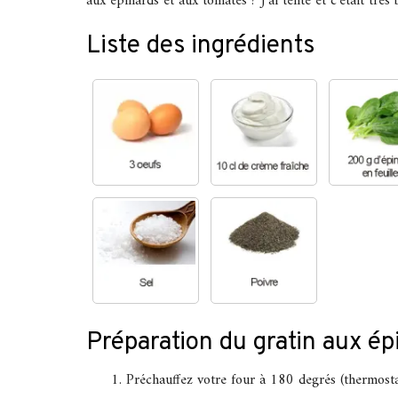
aux épinards et aux tomates ? J’ai tenté et c’était très 
Liste des ingrédients
Préparation du gratin aux ép
Préchauffez votre four à 180 degrés (thermosta