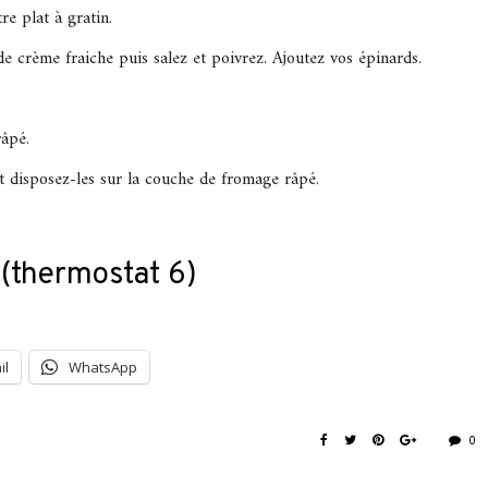
re plat à gratin.
e crème fraiche puis salez et poivrez. Ajoutez vos épinards.
âpé.
t disposez-les sur la couche de fromage râpé.
 (thermostat 6)
il
WhatsApp
0