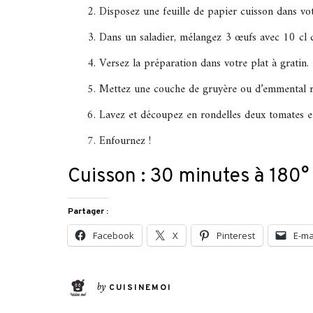
Disposez une feuille de papier cuisson dans vot
Dans un saladier, mélangez 3 œufs avec 10 cl d
Versez la préparation dans votre plat à gratin.
Mettez une couche de gruyère ou d’emmental r
Lavez et découpez en rondelles deux tomates e
Enfournez !
Cuisson : 30 minutes à 180°
Partager :
Facebook
X
Pinterest
E-ma
by
CUISINEMOI