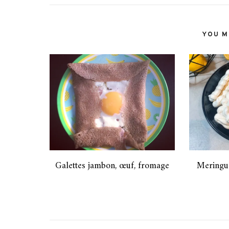
YOU MI
Galettes jambon, œuf, fromage
Meringue