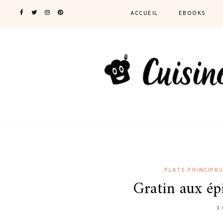
ACCUEIL
EBOOKS
PLATS PRINCIPA
Gratin aux ép
3