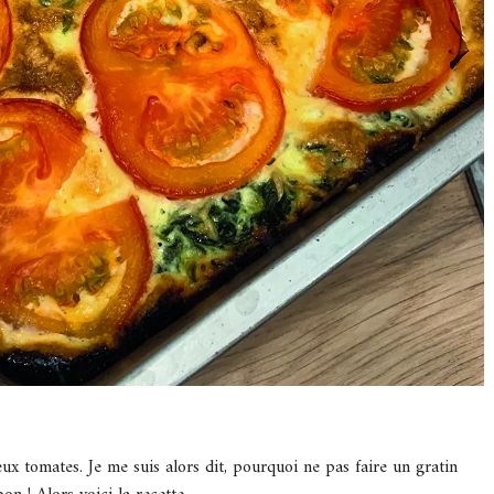
deux tomates. Je me suis alors dit, pourquoi ne pas faire un gratin