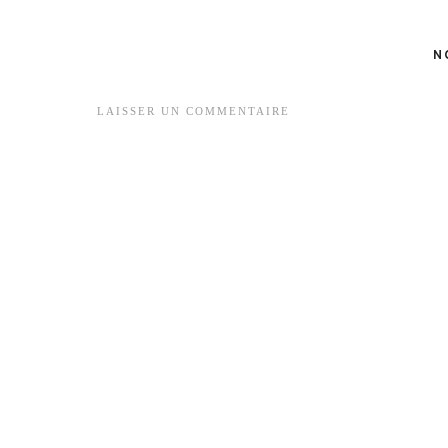
N
LAISSER UN COMMENTAIRE