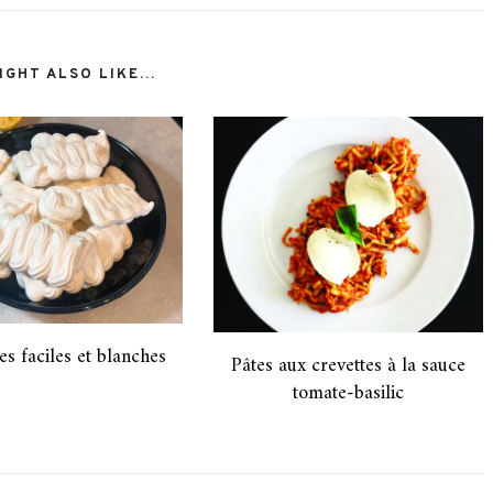
GHT ALSO LIKE...
s faciles et blanches
Pâtes aux crevettes à la sauce
tomate-basilic