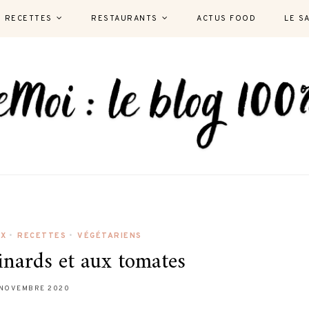
RECETTES
RESTAURANTS
ACTUS FOOD
LE S
UX
•
RECETTES
•
VÉGÉTARIENS
inards et aux tomates
 NOVEMBRE 2020