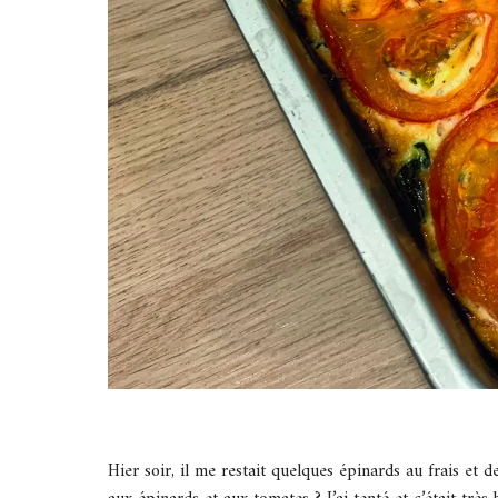
Hier soir, il me restait quelques épinards au frais et 