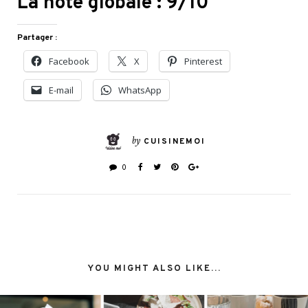
La note globale : 9/10
Partager :
Facebook
X
Pinterest
E-mail
WhatsApp
by
CUISINEMOI
0
YOU MIGHT ALSO LIKE...