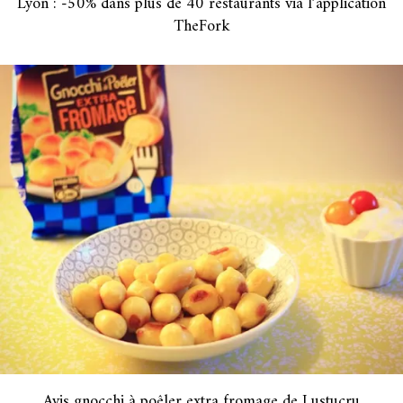
Lyon : -50% dans plus de 40 restaurants via l’application
TheFork
Avis gnocchi à poêler extra fromage de Lustucru