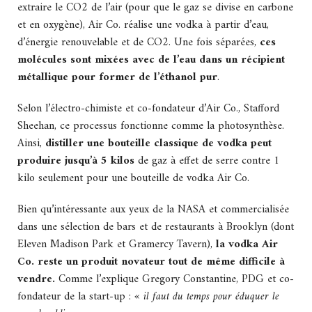
extraire le CO2 de l’air (pour que le gaz se divise en carbone
et en oxygène), Air Co. réalise une vodka à partir d’eau,
d’énergie renouvelable et de CO2. Une fois séparées,
ces
molécules sont mixées avec de l’eau dans un récipient
métallique pour former de l’éthanol pur
.
Selon l’électro-chimiste et co-fondateur d’Air Co., Stafford
Sheehan, ce processus fonctionne comme la photosynthèse.
Ainsi,
distiller une bouteille classique de vodka peut
produire jusqu’à 5 kilos
de gaz à effet de serre contre 1
kilo seulement pour une bouteille de vodka Air Co.
Bien qu’intéressante aux yeux de la NASA et commercialisée
dans une sélection de bars et de restaurants à Brooklyn (dont
Eleven Madison Park et Gramercy Tavern),
la vodka Air
Co. reste un produit novateur tout de même difficile à
vendre.
Comme l’explique Gregory Constantine, PDG et co-
fondateur de la start-up :
« il faut du temps pour éduquer le