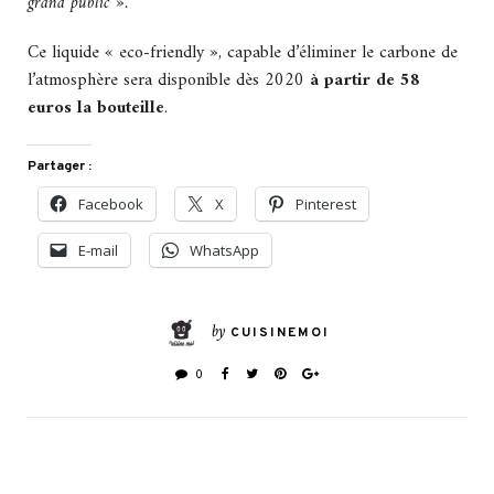
grand public ».
Ce liquide « eco-friendly », capable d’éliminer le carbone de
l’atmosphère sera disponible dès 2020
à partir de 58
euros la bouteille
.
Partager :
Facebook
X
Pinterest
E-mail
WhatsApp
by
CUISINEMOI
0