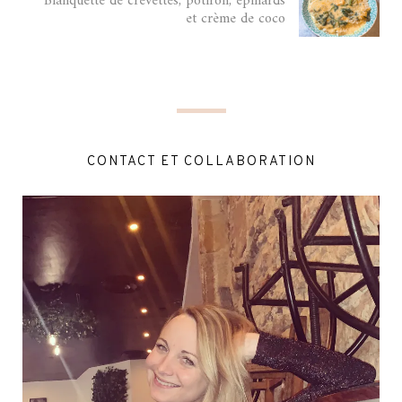
Blanquette de crevettes, potiron, épinards
et crème de coco
CONTACT ET COLLABORATION