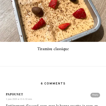
Tiramisu classique
6 COMMENTS
PAPOUNET
Reply
1 juin 2020 at 15 h 10 min