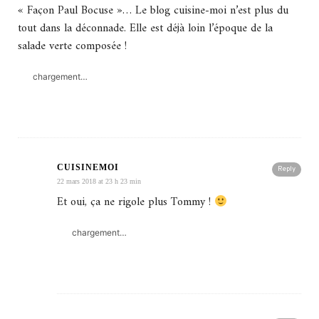
« Façon Paul Bocuse »… Le blog cuisine-moi n’est plus du
tout dans la déconnade. Elle est déjà loin l’époque de la
salade verte composée !
chargement…
CUISINEMOI
Reply
22 mars 2018 at 23 h 23 min
Et oui, ça ne rigole plus Tommy !
chargement…