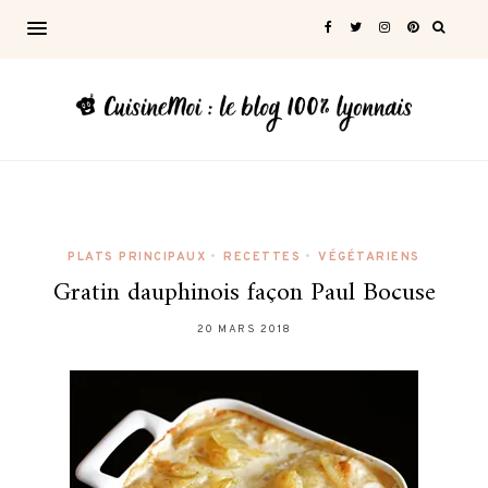
PLATS PRINCIPAUX
•
RECETTES
•
VÉGÉTARIENS
Gratin dauphinois façon Paul Bocuse
20 MARS 2018