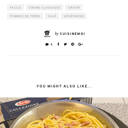
FACILE
GRAND CLASSIQUE
GRATIN
POMMES DE TERRE
SALÉ
VÉGÉTARIEN
by
CUISINEMOI
6
YOU MIGHT ALSO LIKE...