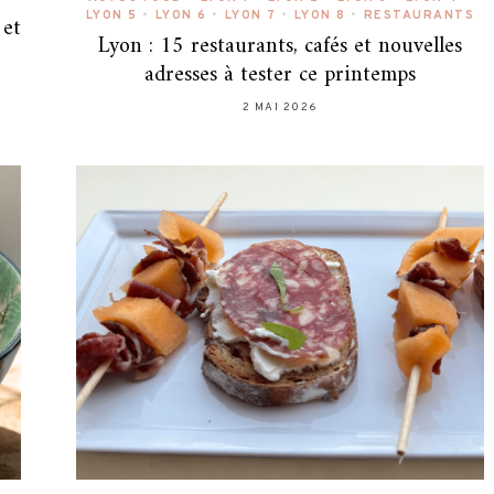
LYON 5
•
LYON 6
•
LYON 7
•
LYON 8
•
RESTAURANTS
 et
Lyon : 15 restaurants, cafés et nouvelles
adresses à tester ce printemps
2 MAI 2026