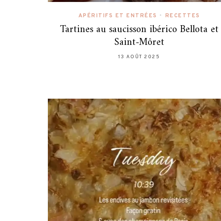
APÉRITIFS ET ENTRÉES
•
RECETTES
Tartines au saucisson ibérico Bellota et
Saint-Môret
13 AOÛT 2025