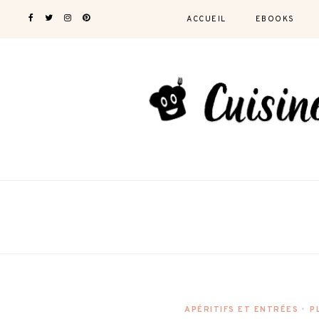
ACCUEIL
EBOOKS
APÉRITIFS ET ENTRÉES
•
P