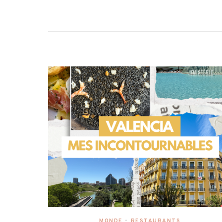
MONDE
•
RESTAURANTS