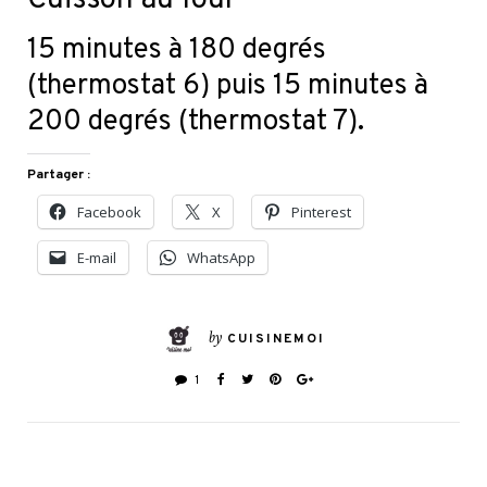
Cuisson au four
15 minutes à 180 degrés
(thermostat 6) puis 15 minutes à
200 degrés (thermostat 7).
Partager :
Facebook
X
Pinterest
E-mail
WhatsApp
by
CUISINEMOI
1