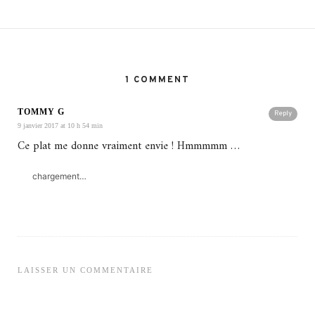
1 COMMENT
TOMMY G
Reply
9 janvier 2017 at 10 h 54 min
Ce plat me donne vraiment envie ! Hmmmmm …
chargement…
LAISSER UN COMMENTAIRE