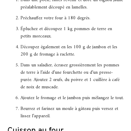
Dans une poêle, faites revenir et doré un oignon jaune
préalablement découpé en lamelles.
Préchauffez votre four à 180 degrés.
Épluchez et découpez 1 kg pommes de terre en
petits morceaux.
Découpez également en les 100 g de jambon et les
200 g de fromage à raclette.
Dans un saladier, écrasez grossièrement les pommes
de terre à l’aide d’une fourchette ou d’un presse-
purée. Ajoutez 2 œufs, du poivre et 1 cuillère à café
de noix de muscade.
Ajoutez le fromage et le jambon puis mélangez le tout.
Beurrez et farinez un moule à gâteau puis versez et
lissez l’appareil.