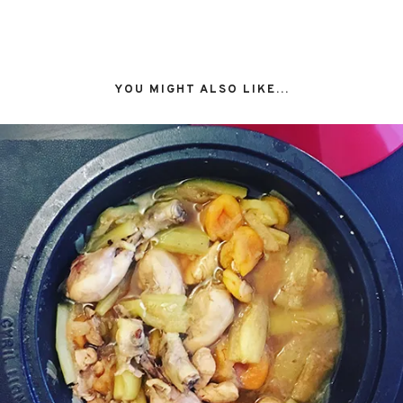
YOU MIGHT ALSO LIKE...