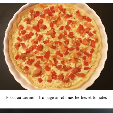
Pizza au saumon, fromage ail et fines herbes et tomates