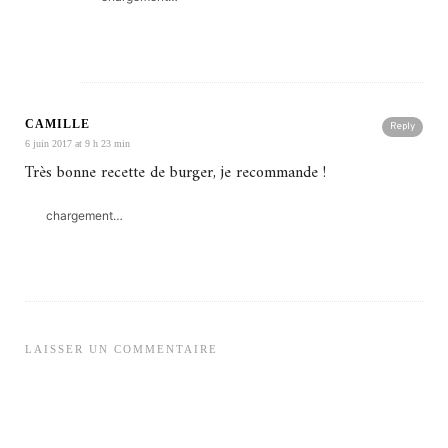
CAMILLE
Reply
6 juin 2017 at 9 h 23 min
Très bonne recette de burger, je recommande !
chargement…
LAISSER UN COMMENTAIRE