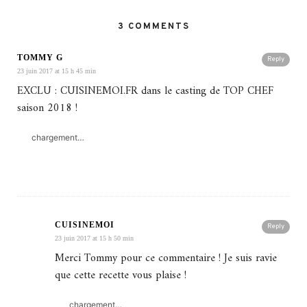
3 COMMENTS
TOMMY G
Reply
23 juin 2017 at 15 h 45 min
EXCLU : CUISINEMOI.FR dans le casting de TOP CHEF
saison 2018 !
chargement…
CUISINEMOI
Reply
23 juin 2017 at 15 h 50 min
Merci Tommy pour ce commentaire ! Je suis ravie
que cette recette vous plaise !
chargement…