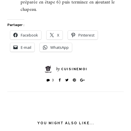
préparée en étape 6) puis terminez en ajoutant le
chapeau.
Partager :
Facebook
X
Pinterest
E-mail
WhatsApp
by
CUISINEMOI
3
YOU MIGHT ALSO LIKE...