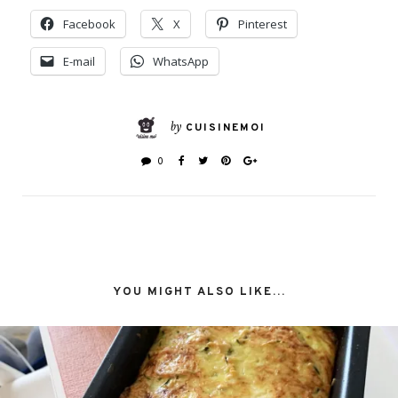
Facebook
X
Pinterest
E-mail
WhatsApp
by
CUISINEMOI
0
YOU MIGHT ALSO LIKE...