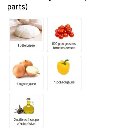
parts)