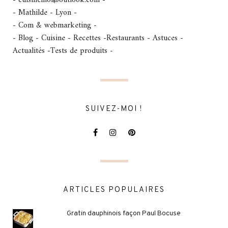
- cuisinemoi@outlook.com -
- Mathilde - Lyon -
- Com & webmarketing -
- Blog - Cuisine - Recettes -Restaurants - Astuces -
Actualités -Tests de produits -
SUIVEZ-MOI !
ARTICLES POPULAIRES
Gratin dauphinois façon Paul Bocuse