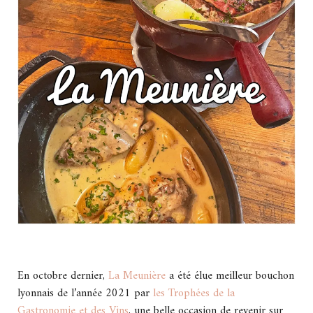
En octobre dernier,
La Meunière
a été élue meilleur bouchon
lyonnais de l’année 2021 par
les Trophées de la
Gastronomie et des Vins
, une belle occasion de revenir sur