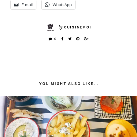
E-mail
WhatsApp
by
CUISINEMOI
0
YOU MIGHT ALSO LIKE...