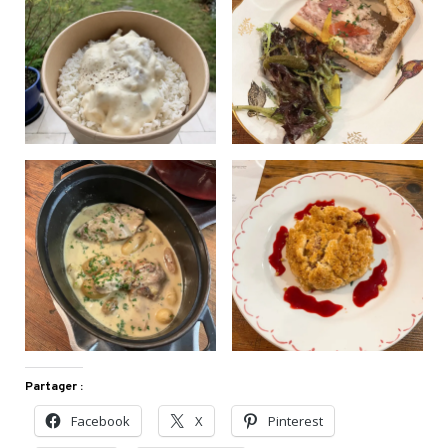
Partager :
Facebook
X
Pinterest