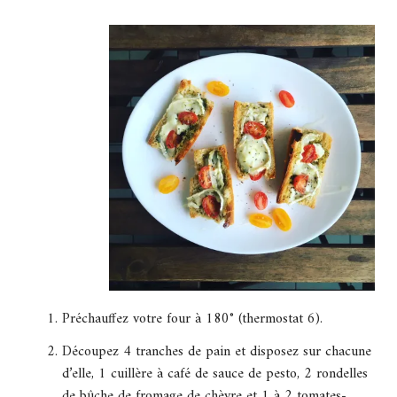
Préchauffez votre four à 180° (thermostat 6).
Découpez 4 tranches de pain et disposez sur chacune
d’elle, 1 cuillère à café de sauce de pesto, 2 rondelles
de bûche de fromage de chèvre et 1 à 2 tomates-