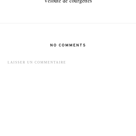
Velouté de courgettes
NO COMMENTS
LAISSER UN COMMENTAIRE