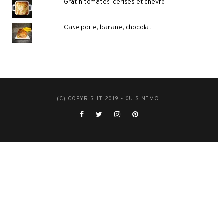
Gratin tomates-cerises et chèvre
Cake poire, banane, chocolat
(C) COPYRIGHT 2019 - CUISINEMOI