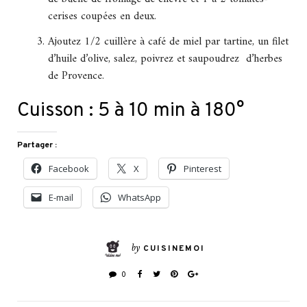
cerises coupées en deux.
Ajoutez 1/2 cuillère à café de miel par tartine, un filet
d’huile d’olive, salez, poivrez et saupoudrez d’herbes
de Provence.
Cuisson : 5 à 10 min à 180°
Partager :
Facebook
X
Pinterest
E-mail
WhatsApp
by
CUISINEMOI
0