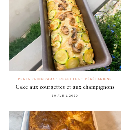
PLATS PRINCIPAUX
•
RECETTES
•
VÉGÉTARIENS
Cake aux courgettes et aux champignons
30 AVRIL 2020