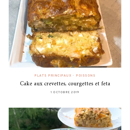
PLATS PRINCIPAUX
•
POISSONS
Cake aux crevettes, courgettes et feta
1 OCTOBRE 2019