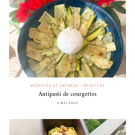
APÉRITIFS ET ENTRÉES
•
RECETTES
Antipasti de courgettes
5 MAI 2020