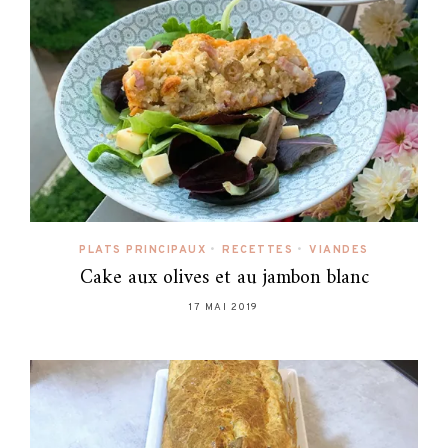
PLATS PRINCIPAUX
•
RECETTES
•
VIANDES
Cake aux olives et au jambon blanc
17 MAI 2019