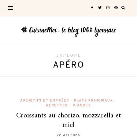
EXPLORE
APÉRO
APÉRITIFS ET ENTRÉES
•
PLATS PRINCIPAUX
•
RECETTES
•
VIANDES
Croissants au chorizo, mozzarella et
miel
22 MAI 2026