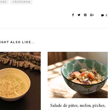
UCRÉ
VÉGÉTARIEN
0
GHT ALSO LIKE...
Salade de pâtes, melon, pêches,