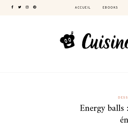
ACCUEIL
EBOOKS
DES
Energy balls :
én