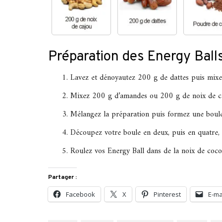
Préparation des Energy Ball
Lavez et dénoyautez 200 g de dattes puis mixez-
Mixez 200 g d’amandes ou 200 g de noix de cajo
Mélangez la préparation puis formez une boule
Découpez votre boule en deux, puis en quatre, e
Roulez vos Energy Ball dans de la noix de coco
Partager :
Facebook
X
Pinterest
E-ma