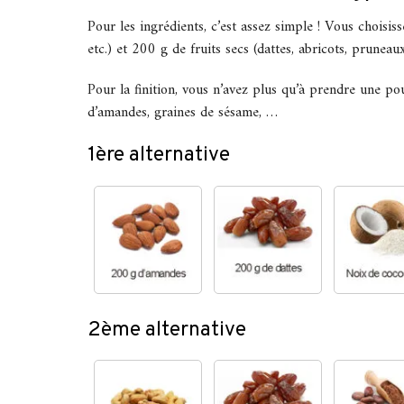
Pour les ingrédients, c’est assez simple ! Vous choisis
etc.) et 200 g de fruits secs (dattes, abricots, pruneaux,
Pour la finition, vous n’avez plus qu’à prendre une p
d’amandes, graines de sésame, …
1ère alternative
2ème alternative