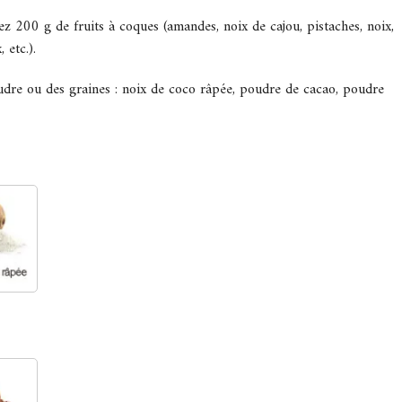
sez 200 g de fruits à coques (amandes, noix de cajou, pistaches, noix,
 etc.).
oudre ou des graines : noix de coco râpée, poudre de cacao, poudre