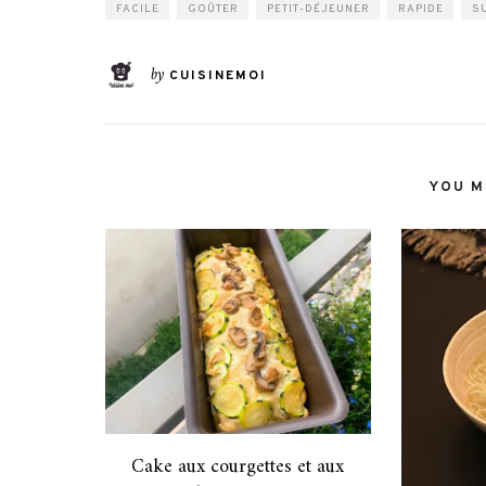
FACILE
GOÛTER
PETIT-DÉJEUNER
RAPIDE
S
by
CUISINEMOI
YOU MI
Cake aux courgettes et aux