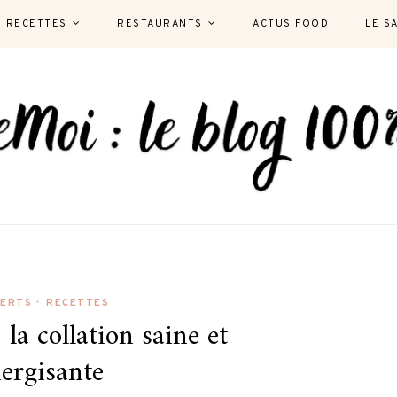
RECETTES
RESTAURANTS
ACTUS FOOD
LE S
SERTS
•
RECETTES
 la collation saine et
ergisante