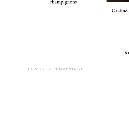
champignons
Gratinée
N
LAISSER UN COMMENTAIRE