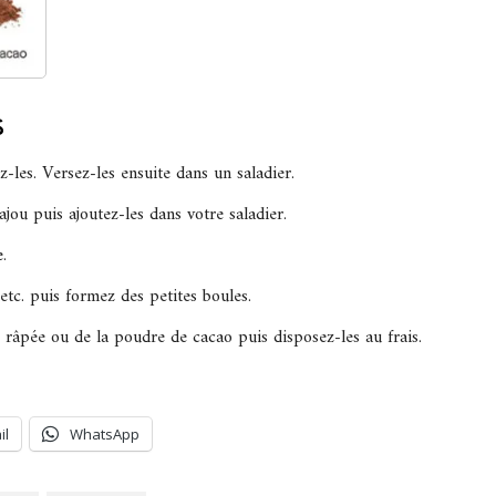
s
les. Versez-les ensuite dans un saladier.
u puis ajoutez-les dans votre saladier.
.
tc. puis formez des petites boules.
 râpée ou de la poudre de cacao puis disposez-les au frais.
il
WhatsApp