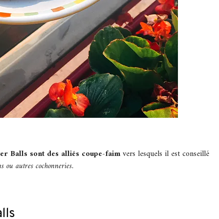
er Balls sont des alliés coupe-faim
vers lesquels il est conseillé
ns ou autres cochonneries.
lls