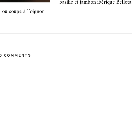
basilic et jambon ibérique Bellota
 ou soupe à l’oignon
O COMMENTS