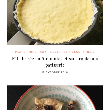
PLATS PRINCIPAUX
•
RECETTES
•
VÉGÉTARIENS
Pâte brisée en 5 minutes et sans rouleau à
pâtisserie
17 OCTOBRE 2018