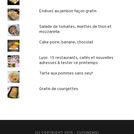
Endives au jambon façon gratin
Salade de tomates, miettes de thon et
mozzarella
Cake poire, banane, chocolat
Lyon : 15 restaurants, cafés et nouvelles
adresses à tester ce printemps
Tarte aux pommes sans oeuf
Gratin de courgettes
(C) COPYRIGHT 2019 - CUISINEMOI